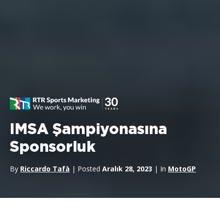
IMSA Şampiyonasına
Sponsorluk
By
Riccardo Tafà
| Posted
Aralık 28, 2023
| In
MotoGP