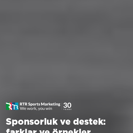
Sponsorluk ve destek:
farklar ve örnekler