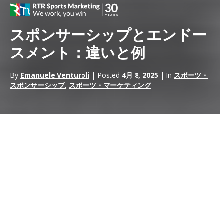
スポンサーシップとエンドー
スメント：違いと例
By
Emanuele Venturoli
| Posted
4月 8, 2025
| In
スポーツ・
スポンサーシップ
,
スポーツ・マーケティング
スポンサーシップとエンドースメントは
、異なるタイプのパート
ナーシップを活用することで、ブランドの認知度を高め、消費者
の関与を促すことを目的とした2つのマーケティング戦略であ
る。一方
スポンサーシップ
がイベントやチーム、組織への支援
を通じて長期的な関係を築くのに対し、エンドースメントは知名
度の高い個人の個人的な影響力を活用します。この違いは、ター