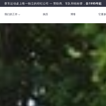
赛车运动桌上唯一独立的经纪公司 — 赞助商、车队和锦标赛，
自1995年起
我们的工作
病历
博客
它要