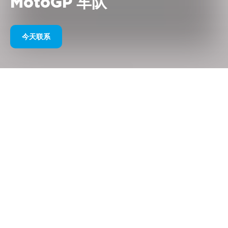
MotoGP 车队
今天联系