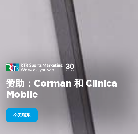
赞助：Corman 和 Clinica
Mobile
今天联系