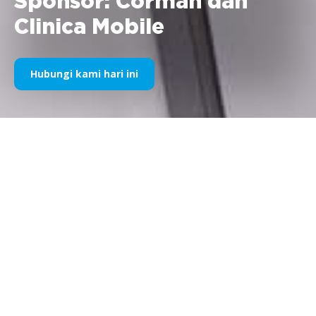
Sponsor: Corman dan
Clinica Mobile
Hubungi kami hari ini