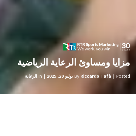
مزايا ومساوئ الرعاية الرياضية
| Posted
Riccardo Tafà
By
يوليو 20, 2025
| In
الرعاية
إذا كنت من عشاق التسويق الرياضي، فإن تصفحًا سريعًا للإنترنت يكفي
أن تصادف سؤالًا غريبًا إلى حد ما: “ماذا
مزايا وعيوب الرعاية الرياضية؟