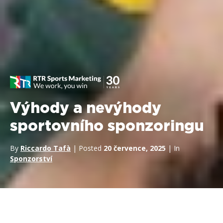
Výhody a nevýhody
sportovního sponzoringu
By
Riccardo Tafà
| Posted
20 července, 2025
| In
Sponzorství