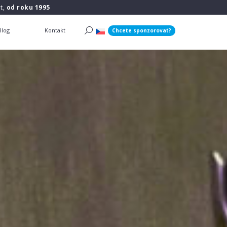
t,
od roku 1995
Blog
Kontakt
Chcete sponzorovat?