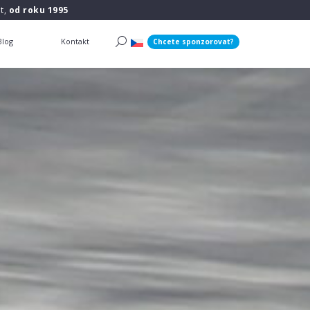
t,
od roku 1995
Blog
Kontakt
Chcete sponzorovat?