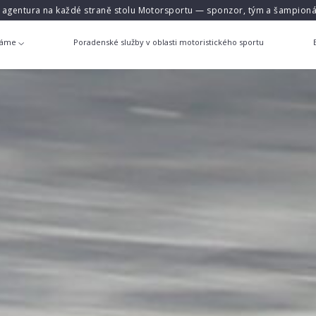
á agentura na každé straně stolu Motorsportu — sponzor, tým a šampioná
láme
Poradenské služby v oblasti motoristického sportu