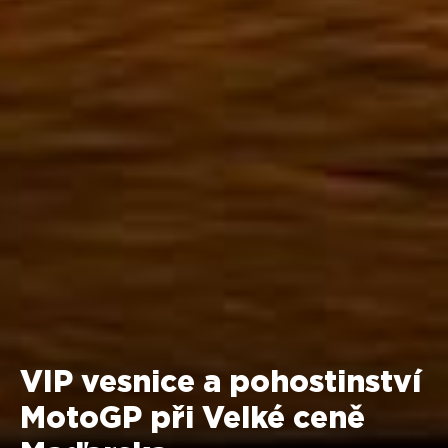
VIP vesnice a pohostinství
MotoGP při Velké ceně