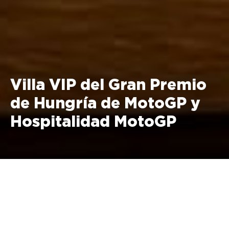
Villa VIP del Gran Premio
de Hungría de MotoGP y
Hospitalidad MotoGP
5 - 7 de junio de 2026 Parque
Balaton