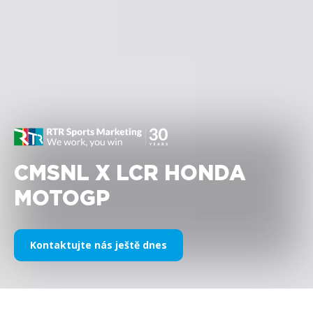
CMSNL X LCR HONDA
MOTOGP
Kontaktujte nás ještě dnes