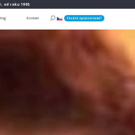
t,
od roku 1995
Blog
Kontakt
Chcete sponzorovat?