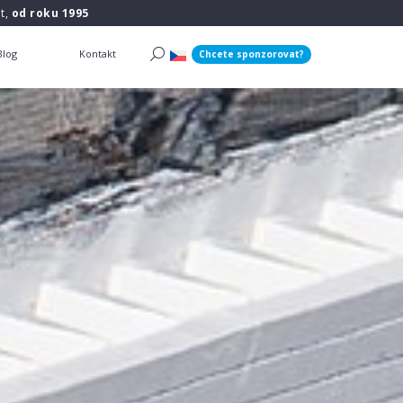
t,
od roku 1995
Blog
Kontakt
Chcete sponzorovat?