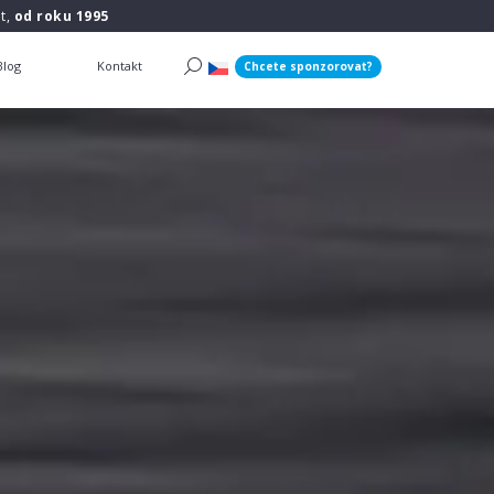
t,
od roku 1995
Blog
Kontakt
Chcete sponzorovat?