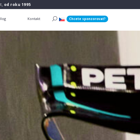
t,
od roku 1995
Blog
Kontakt
Chcete sponzorovat?