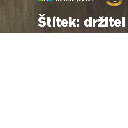
Štítek:
držitel