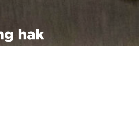
g hak