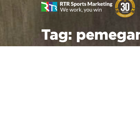
Tag:
pemegan