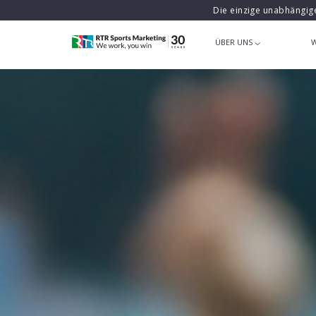
Die einzige unabhängig
ÜBER UNS
W