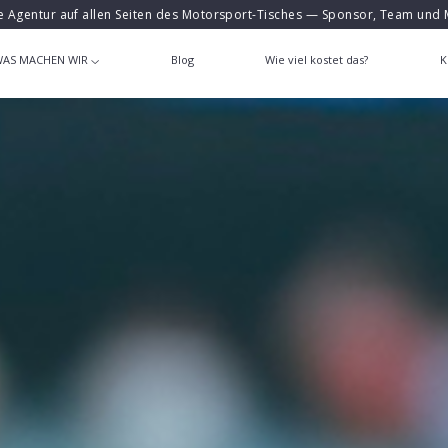
e Agentur auf allen Seiten des Motorsport-Tisches — Sponsor, Team und 
AS MACHEN WIR
Blog
Wie viel kostet das?
K