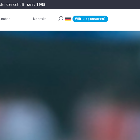
Meisterschaft,
seit 1995
unden
Kontakt
Wilt u sponsoren?