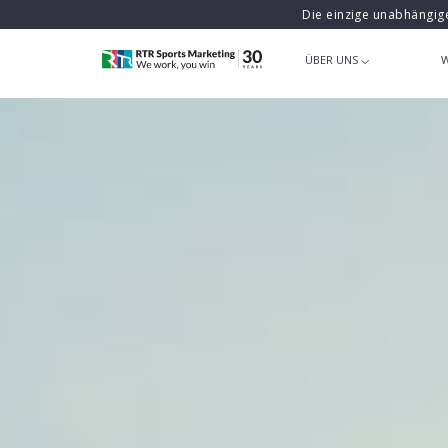
Die einzige unabhängig
ÜBER UNS
W