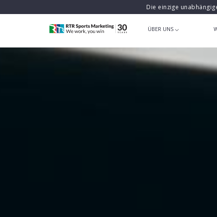
Die einzige unabhängig
ÜBER UNS
W