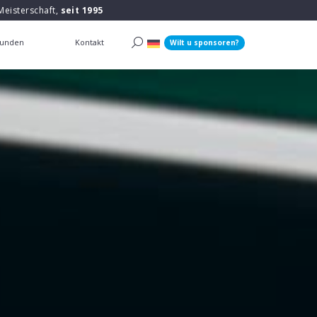
Meisterschaft,
seit 1995
unden
Kontakt
Wilt u sponsoren?