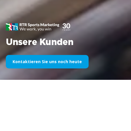
Unsere Kunden
Kontaktieren Sie uns noch heute
Unser Sportsponsoring im
Laufe der Jahre
Nachfolgend finden Sie eine Auswahl unserer Arbeiten,
unterteilt nach Jahren. Seit dem Williams F1-Sponsoring im Jahr