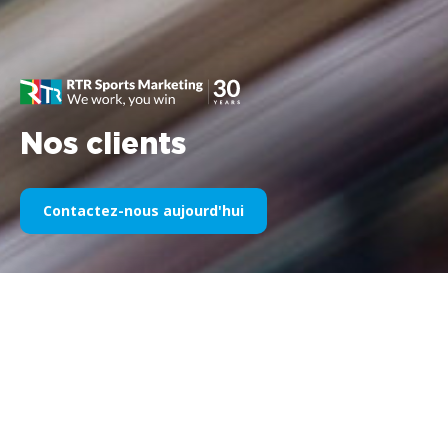
Nos clients
Contactez-nous aujourd'hui
Notre sponsoring sportif au fil
des années
Veuillez trouver ci-dessous une sélection de nos œuvres
divisées par années. Depuis le parrainage de Williams F1 en