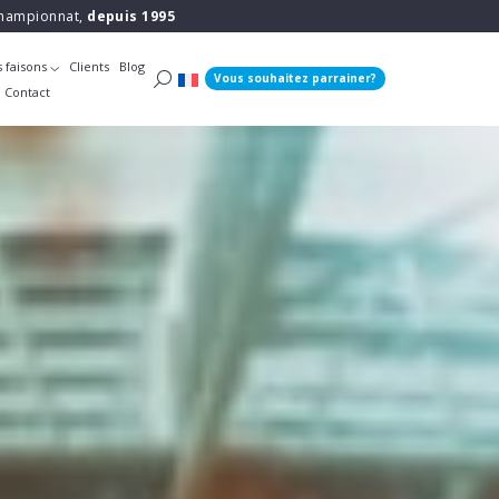
 championnat,
depuis 1995
 faisons
Clients
Blog
Vous souhaitez parrainer?
Contact