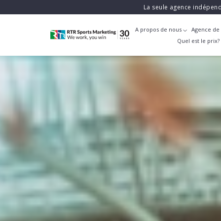
La seule agence indépend
A propos de nous
Agence de 
Quel est le prix?