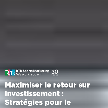
Maximiser le retour sur
investissement :
Stratégies pour le