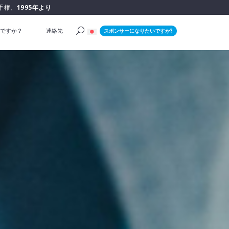
手権、
1995年より
ですか？
連絡先
スポンサーになりたいですか?