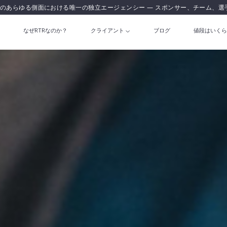
のあらゆる側面における唯一の独立エージェンシー — スポンサー、チーム、選
なぜRTRなのか？
クライアント
ブログ
値段はいくら