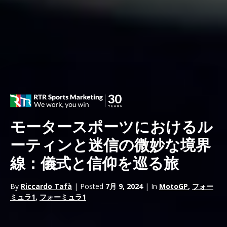
モータースポーツにおけるル
ーティンと迷信の微妙な境界
線：儀式と信仰を巡る旅
By
Riccardo Tafà
| Posted
7月 9, 2024
| In
MotoGP
,
フォー
ミュラ1
,
フォーミュラ1