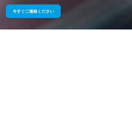
今すぐご連絡ください
長年にわたるスポーツスポンサー
シップ
以下に私たちの作品を年代ごとにまとめましたのでご覧くださ
い。 1995 年のウィリアムズ F1 スポンサーシップから今日に至
るまで、スポーツ マーケティング全般に対する当社の情熱は変
わっておらず、その過程でクライアントやパートナーとともに享
受してきた成功も同様です。当社のクライアントのポートフォリ
オを詳しく知りたい場合は、当社のウェブサイトの「クライアン
ト」セクションを参照してください。
今すぐご連絡ください