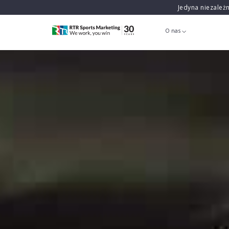
Jedyna niezależ
O nas