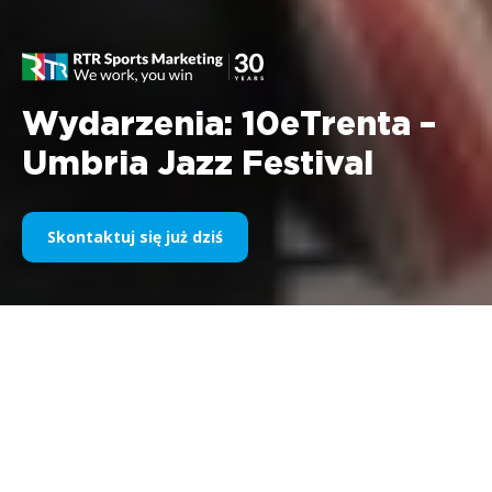
Wydarzenia: 10eTrenta –
Umbria Jazz Festival
Skontaktuj się już dziś
Firma:
Barilla SpA- Brand 10eTrenta
Temat: Umbria
Jazz Festival 2003 Okres: lipiec 2003 r.