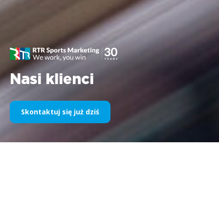
Nasi klienci
Skontaktuj się już dziś
Nasz sponsoring sportowy na
przestrzeni lat
Poniżej prezentujemy wybór naszych realizacji w podziale na