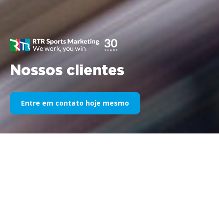
Nossos clientes
Entre em contato hoje mesmo
Nosso patrocínio esportivo ao
longo dos anos
Veja abaixo uma seleção de nossos trabalhos divididos por
anos. Desde o patrocínio da Williams F1 em 1995 até hoje,