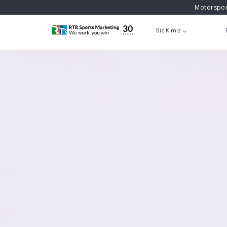
Motorspor
Biz Kimiz