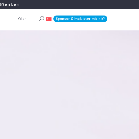
5'ten beri
Yıllar
Sponsor Olmak İster misiniz?