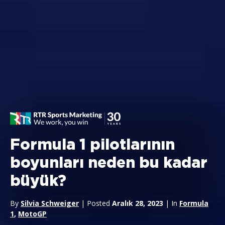
Formula 1 pilotlarının
boyunları neden bu kadar
büyük?
By
Silvia Schweiger
| Posted
Aralık 28, 2023
| In
Formula
1
,
MotoGP