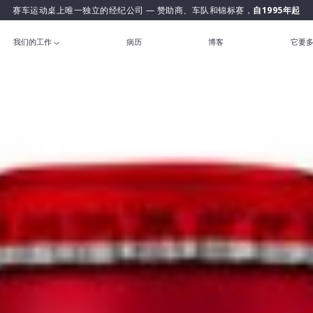
赛车运动桌上唯一独立的经纪公司 — 赞助商、车队和锦标赛，
自1995年起
我们的工作
病历
博客
它要