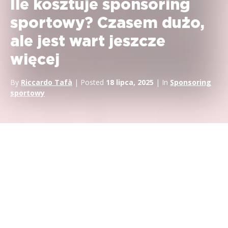
Ile kosztuje sponsoring
sportowy? Czasem dużo,
ale jest wart jeszcze
więcej
By
Riccardo Tafà
| Posted
18 lipca, 2025
| In
Sponsoring
sportowy