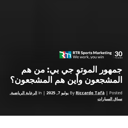
جمهور الموتو جي بي: من هم
المشجعون وأين هم المشجعون؟
| Posted
Riccardo Tafà
By
يوليو 7, 2025
| In
الرعاية الرياضية
,
سباق السيارات