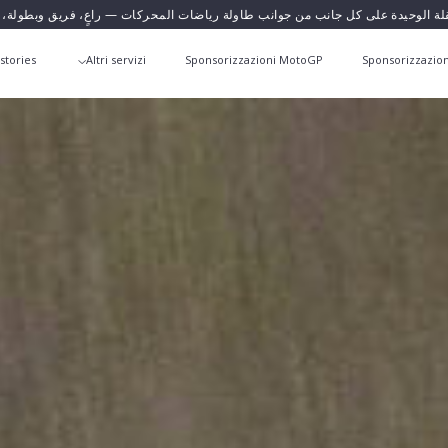
قلة الوحيدة على كل جانب من جوانب طاولة رياضات المحركات — راعٍ، فريق وبطولة،
stories
Altri servizi
Sponsorizzazioni MotoGP
Sponsorizzazion