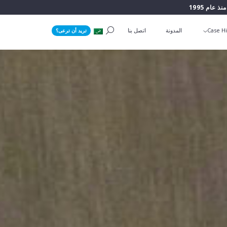
منذ عام 1995
Case Hi
المدونة
اتصل بنا
تريد أن ترعى؟