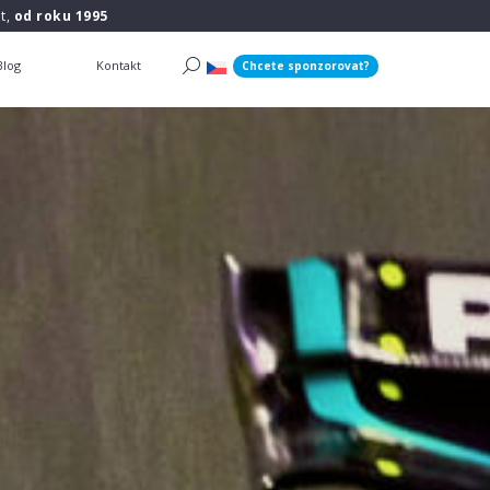
t,
od roku 1995
Blog
Kontakt
Chcete sponzorovat?