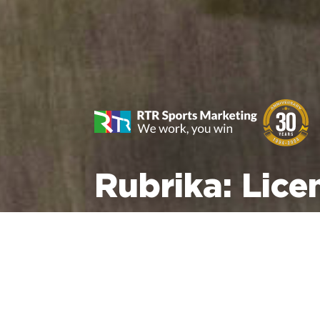
Rubrika:
Lice