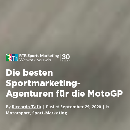
Die besten
Sportmarketing-
Agenturen für die MotoGP
By
Riccardo Tafà
| Posted
September 29, 2020
| In
Motorsport
,
Sport-Marketing