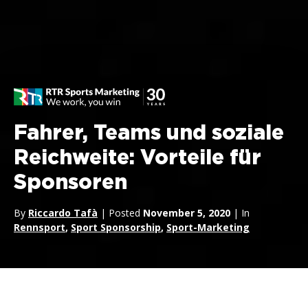
Fahrer, Teams und soziale
Reichweite: Vorteile für
Sponsoren
By
Riccardo Tafà
| Posted
November 5, 2020
| In
Rennsport
,
Sport Sponsorship
,
Sport-Marketing