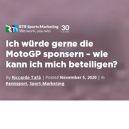
Ich würde gerne die
MotoGP sponsern – wie
kann ich mich beteiligen?
By
Riccardo Tafà
| Posted
November 5, 2020
| In
Rennsport
,
Sport-Marketing