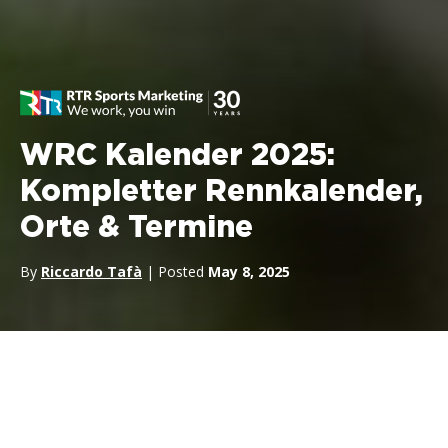
WRC Kalender 2025:
Kompletter Rennkalender,
Orte & Termine
By
Riccardo Tafà
| Posted
May 8, 2025
Der
WRC-Kalender 2025
bietet einen erweiterten Zeitplan mit