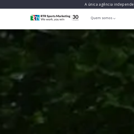
A única agência independ
Quem somos