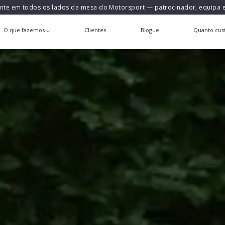
ente em todos os lados da mesa do Motorsport — patrocinador, equipa
O que fazemos
Clientes
Blogue
Quanto cust