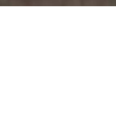
January 31, 2025
Wie Sie In Die Formel 1 Investieren Können