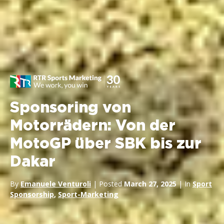
Sponsoring von
Motorrädern: Von der
MotoGP über SBK bis zur
Dakar
By
Emanuele Venturoli
| Posted
March 27, 2025
| In
Sport
Sponsorship
,
Sport-Marketing