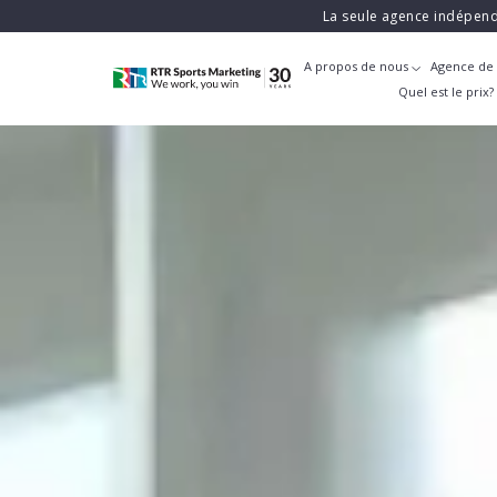
La seule agence indépend
A propos de nous
Agence de 
Quel est le prix?