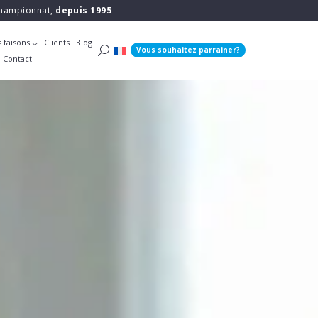
 championnat,
depuis 1995
 faisons
Clients
Blog
Vous souhaitez parrainer?
Contact