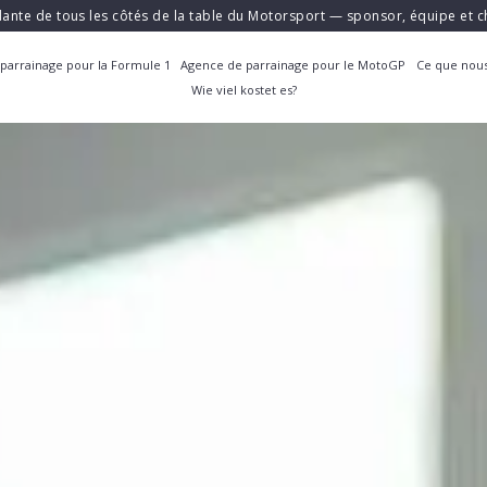
ante de tous les côtés de la table du Motorsport — sponsor, équipe et
parrainage pour la Formule 1
Agence de parrainage pour le MotoGP
Ce que nous
Wie viel kostet es?