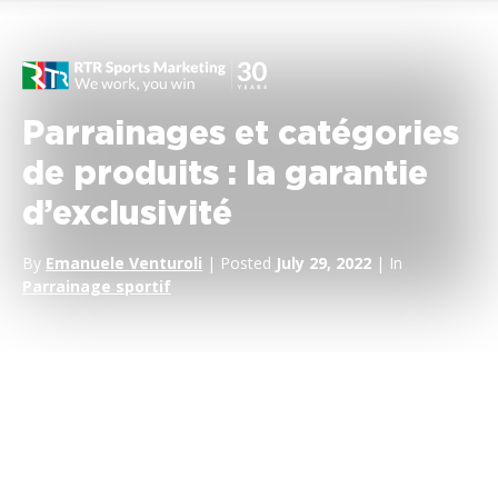
Parrainages et catégories
de produits : la garantie
d’exclusivité
By
Emanuele Venturoli
| Posted
July 29, 2022
| In
Parrainage sportif
La première étape de tout programme de parrainage sportif
consiste, pour l’entreprise, à vérifier quelles sont les