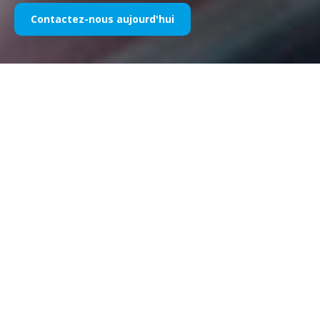
Contactez-nous aujourd'hui
Notre sponsoring sportif au fil
des années
Veuillez trouver ci-dessous une sélection de nos œuvres
divisées par années. Depuis le parrainage de Williams F1 en
1995 jusqu’à aujourd’hui, notre passion pour tout ce qui
concerne le marketing sportif reste inchangée, tout comme le
succès que nous avons connu auprès de nos clients et
partenaires tout au long de notre parcours. Si vous souhaitez
explorer le portefeuille de nos clients, veuillez vous référer à la
section « clients » de notre site Web.
Contactez-nous aujourd'hui